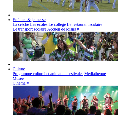
Enfance & jeunesse
La crèche
Les écoles
Le collège
Le restaurant scolaire
Le transport scolaire
Accueil de loisirs
#
Culture
Programme culturel et animations estivales
Médiathèque
Musée
Cinéma
#