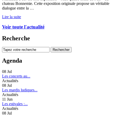
chateau Bonnemie. Cette exposition originale propose un véritable
dialogue entre la …
Lire la suite
Voir toute l'actualité
Recherche
Agenda
08
Jul
Les concerts au...
Actualités
08
Jul
Les mardis ludiques...
Actualités
11
Jun
Les estivales :...
Actualités
08
Jul