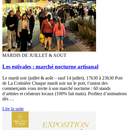
MARDIS DE JUILLET & AOUT
Les estivales : marché nocturne artisanal
Le mardi soir (juillet & août – sauf 14 juillet), 17h30 à 23h30 Port
de La Cotinière Chaque mardi soir sur le port, l’union des
commerçants vous invite à son marché nocturne : 60 stands
d’artistes et créateurs locaux (100% fait main). Profitez d’animations
dès …
Lire la suite