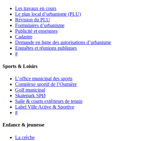
Les travaux en cours
Le plan local d’urbanisme (PLU)
Révision du PLU
Formulaires d’urbanisme
Publicité et enseignes
Cadastre
Demande en ligne des autorisations d’urbanisme
Enquêtes et réunions publiques
#
Sports & Loisirs
L’office municipal des sports
Complexe sportif de l’Oumière
Golf municipal
Skatepark SPØ
Salle & courts extérieurs de tennis
Label Ville Active & Sportive
#
Enfance & jeunesse
La crèche