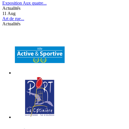
Exposition Aux quatre...
Actualités
11
Aug
Art de rue...
Actualités